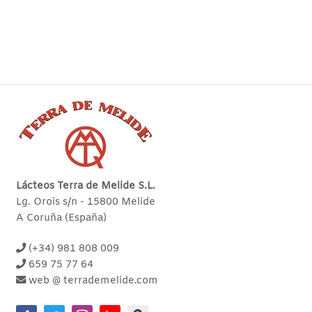
Lácteos Terra de Melide S.L.
Lg. Orois s/n - 15800 Melide
A Coruña (España)
(+34) 981 808 009
659 75 77 64
web @ terrademelide.com