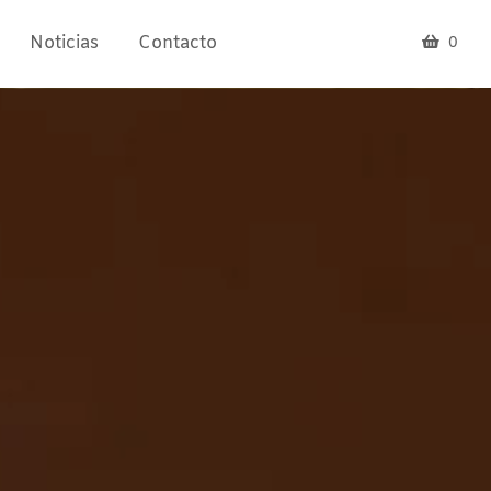
Noticias
Contacto
0