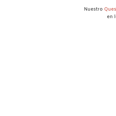
Nuestro
Ques
en 