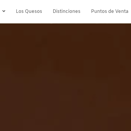
Los Quesos
Distinciones
Puntos de Venta