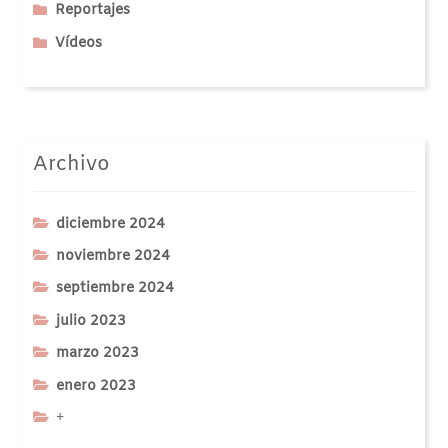
Reportajes
Vídeos
Archivo
diciembre 2024
noviembre 2024
septiembre 2024
julio 2023
marzo 2023
enero 2023
+