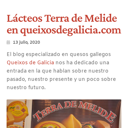
Lácteos Terra de Melide
en queixosdegalicia.com
13 julio, 2020
El blog especializado en quesos gallegos
Queixos de Galicia
nos ha dedicado una
entrada en la que hablan sobre nuestro
pasado, nuestro presente y un poco sobre
nuestro futuro.