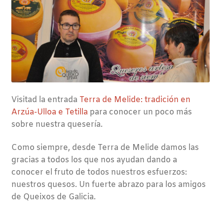
Visitad la entrada
Terra de Melide: tradición en
Arzúa-Ulloa e Tetilla
para conocer un poco más
sobre nuestra quesería.
Como siempre, desde Terra de Melide damos las
gracias a todos los que nos ayudan dando a
conocer el fruto de todos nuestros esfuerzos:
nuestros quesos. Un fuerte abrazo para los amigos
de Queixos de Galicia.