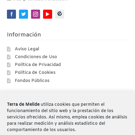
Información
Aviso Legal
Condiciones de Uso
Política de Privacidad
Política de Cookies
Fondos Públicos
Compras
Terra de Melide
utiliza cookies que permiten el
Compra segura
funcionamiento del sitio web y la prestación de los
servicios ofrecidos. Así mismo, emplea cookies de análisis
Envíos
para realizar medición y análisis estadístico del
Devoluciones
comportamiento de los usuarios.
Mi cuenta