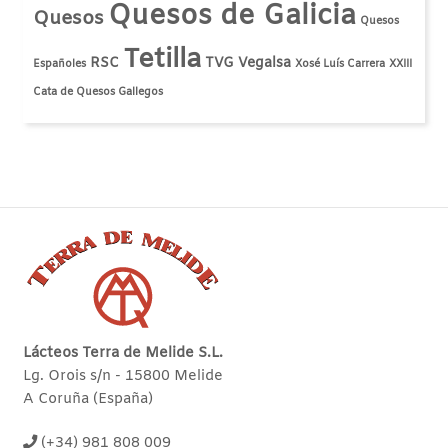
Quesos de Galicia
Quesos
Quesos
Tetilla
RSC
TVG
Vegalsa
Españoles
Xosé Luís Carrera
XXIII
Cata de Quesos Gallegos
Lácteos Terra de Melide S.L.
Lg. Orois s/n - 15800 Melide
A Coruña (España)
(+34) 981 808 009