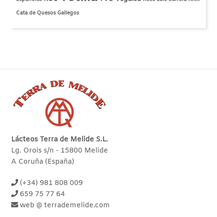
Cata de Quesos Gallegos
Lácteos Terra de Melide S.L.
Lg. Orois s/n - 15800 Melide
A Coruña (España)
(+34) 981 808 009
659 75 77 64
web @ terrademelide.com