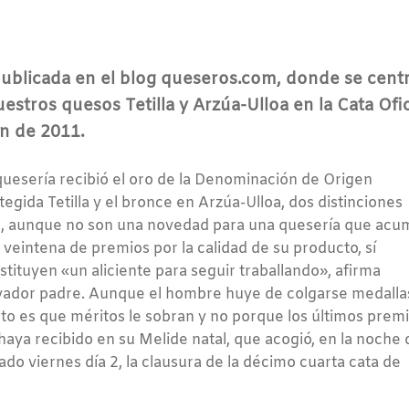
ublicada en el blog queseros.com, donde se cent
estros quesos Tetilla y Arzúa-Ulloa en la Cata Ofic
ón de 2011.
quesería recibió el oro de la Denominación de Origen
tegida Tetilla y el bronce en Arzúa-Ulloa, dos distinciones
, aunque no son una novedad para una quesería que acu
 veintena de premios por la calidad de su producto, sí
stituyen «un aliciente para seguir traballando», afirma
vador padre. Aunque el hombre huye de colgarse medallas
rto es que méritos le sobran y no porque los últimos prem
 haya recibido en su Melide natal, que acogió, en la noche 
ado viernes día 2, la clausura de la décimo cuarta cata de