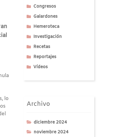
Congresos
Galardones
ran
Hemeroteca
ial
Investigación
Recetas
Reportajes
Vídeos
mula
, lo
Archivo
ios
del
diciembre 2024
noviembre 2024