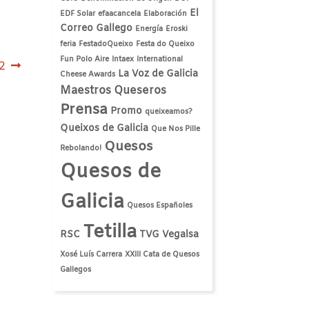
El
EDF Solar
efaacancela
Elaboración
Correo Gallego
Energía
Eroski
feria
FestadoQueixo
Festa do Queixo
Fun Polo Aire
Intaex
International
2
La Voz de Galicia
Cheese Awards
Maestros Queseros
Prensa
Promo
queixeamos?
Queixos de Galicia
Que Nos Pille
Quesos
Rebolando!
Quesos de
Galicia
Quesos Españoles
Tetilla
RSC
TVG
Vegalsa
Xosé Luís Carrera
XXIII Cata de Quesos
Gallegos