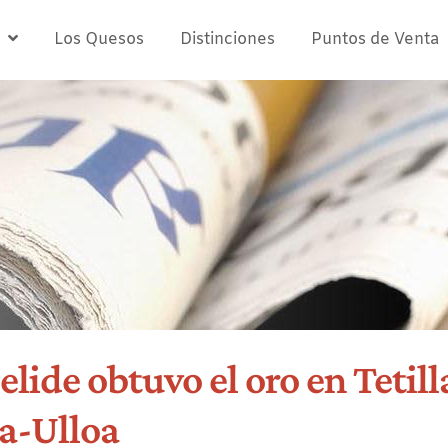
Los Quesos
Distinciones
Puntos de Venta
lide obtuvo el oro en Tetill
úa-Ulloa