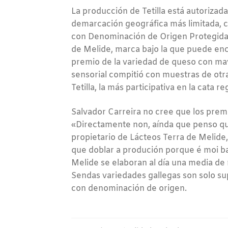
La producción de Tetilla está autorizada
demarcación geográfica más limitada, 
con Denominación de Origen Protegida: 
de Melide, marca bajo la que puede enco
premio de la variedad de queso con ma
sensorial compitió con muestras de ot
Tetilla, la más participativa en la cata re
Salvador Carreira no cree que los prem
«Directamente non, aínda que penso qu
propietario de Lácteos Terra de Melide
que doblar a produción porque é moi ba
Melide se elaboran al día una media de m
Sendas variedades gallegas son solo s
con denominación de origen.