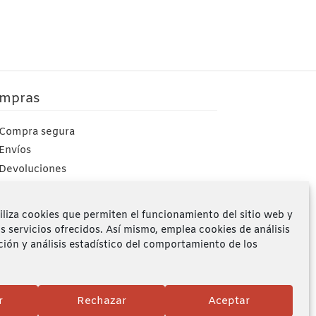
mpras
Compra segura
Envíos
Devoluciones
Mi cuenta
iliza cookies que permiten el funcionamiento del sitio web y
os servicios ofrecidos. Así mismo, emplea cookies de análisis
ción y análisis estadístico del comportamiento de los
r
Rechazar
Aceptar