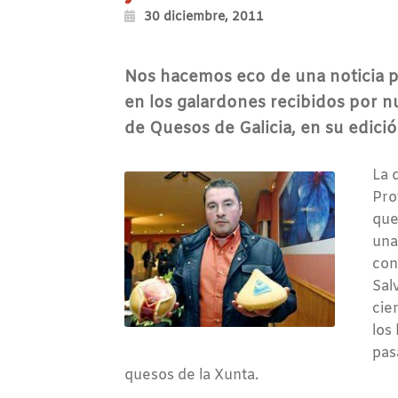
30 diciembre, 2011
Nos hacemos eco de una noticia p
en los galardones recibidos por nu
de Quesos de Galicia, en su edici
La 
Pro
que
una
con
Sal
cie
los
pas
quesos de la Xunta.