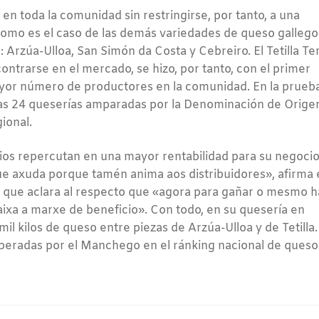
 en toda la comunidad sin restringirse, por tanto, a una
como es el caso de las demás variedades de queso gallego
Arzúa-Ulloa, San Simón da Costa y Cebreiro. El Tetilla Te
ntrarse en el mercado, se hizo, por tanto, con el primer
yor número de productores en la comunidad. En la prueb
ras 24 queserías amparadas por la Denominación de Orige
gional.
ios repercutan en una mayor rentabilidad para su negocio
e axuda porque tamén anima aos distribuidores», afirma 
, que aclara al respecto que «agora para gañar o mesmo h
ixa a marxe de beneficio». Con todo, en su quesería en
il kilos de queso entre piezas de Arzúa-Ulloa y de Tetilla.
uperadas por el Manchego en el ránking nacional de queso