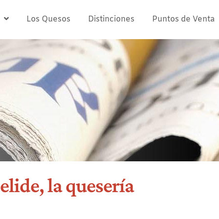
Los Quesos
Distinciones
Puntos de Venta
lide, la quesería