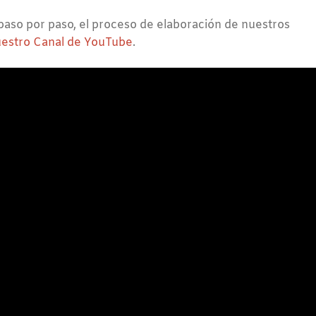
paso por paso, el proceso de elaboración de nuestros
estro Canal de YouTube
.