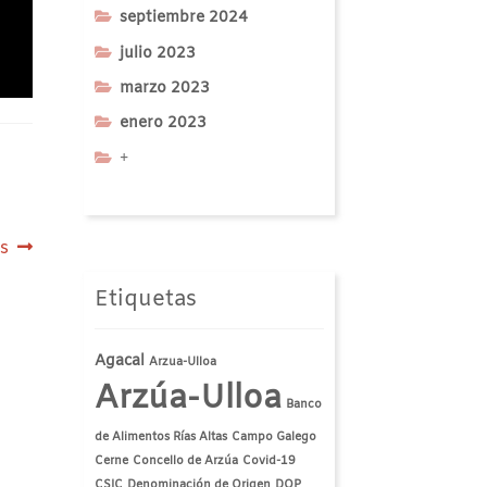
septiembre 2024
julio 2023
marzo 2023
enero 2023
+
s
Etiquetas
Agacal
Arzua-Ulloa
Arzúa-Ulloa
Banco
de Alimentos Rías Altas
Campo Galego
Cerne
Concello de Arzúa
Covid-19
CSIC
Denominación de Origen
DOP