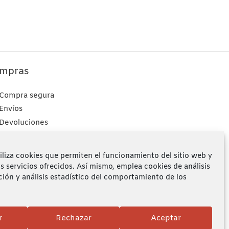
mpras
Compra segura
Envíos
Devoluciones
Mi cuenta
iliza cookies que permiten el funcionamiento del sitio web y
os servicios ofrecidos. Así mismo, emplea cookies de análisis
ción y análisis estadístico del comportamiento de los
r
Rechazar
Aceptar