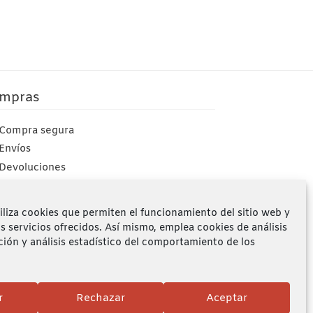
mpras
Compra segura
Envíos
Devoluciones
Mi cuenta
iliza cookies que permiten el funcionamiento del sitio web y
os servicios ofrecidos. Así mismo, emplea cookies de análisis
ción y análisis estadístico del comportamiento de los
r
Rechazar
Aceptar