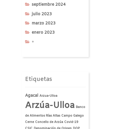
septiembre 2024
julio 2023
marzo 2023
enero 2023
+
Etiquetas
Agacal
Arzua-Ulloa
Arzúa-Ulloa
Banco
de Alimentos Rías Altas
Campo Galego
Cerne
Concello de Arzúa
Covid-19
CSIC
Denominación de Origen
DOP