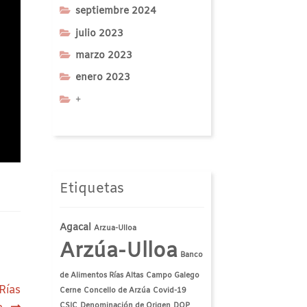
septiembre 2024
julio 2023
marzo 2023
enero 2023
+
Etiquetas
Agacal
Arzua-Ulloa
Arzúa-Ulloa
Banco
de Alimentos Rías Altas
Campo Galego
Rías
Cerne
Concello de Arzúa
Covid-19
CSIC
Denominación de Origen
DOP