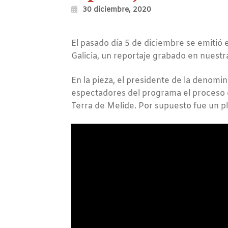
30 diciembre, 2020
El pasado día 5 de diciembre se emitió 
Galicia, un reportaje grabado en nuestra
En la pieza, el presidente de la denomi
espectadores del programa el proceso d
Terra de Melide. Por supuesto fue un p