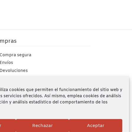
mpras
Compra segura
Envíos
Devoluciones
Mi cuenta
iliza cookies que permiten el funcionamiento del sitio web y
os servicios ofrecidos. Así mismo, emplea cookies de análisis
ción y análisis estadístico del comportamiento de los
r
Rechazar
Aceptar