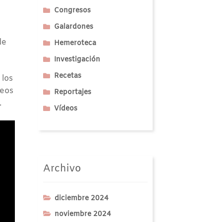
Congresos
Galardones
de
Hemeroteca
Investigación
Recetas
 los
teos
Reportajes
.
Vídeos
Archivo
diciembre 2024
noviembre 2024