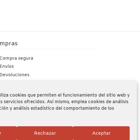
mpras
Compra segura
Envíos
Devoluciones
Mi cuenta
iliza cookies que permiten el funcionamiento del sitio web y
os servicios ofrecidos. Así mismo, emplea cookies de análisis
ción y análisis estadístico del comportamiento de los
r
Rechazar
Aceptar