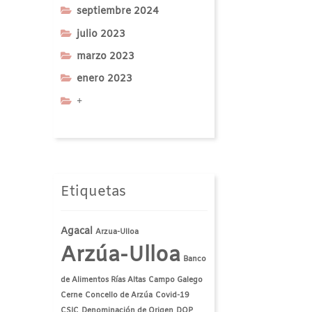
septiembre 2024
julio 2023
marzo 2023
enero 2023
+
Etiquetas
Agacal
Arzua-Ulloa
Arzúa-Ulloa
Banco
de Alimentos Rías Altas
Campo Galego
Cerne
Concello de Arzúa
Covid-19
CSIC
Denominación de Origen
DOP